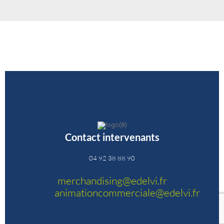
Contact intervenants
04 92 38 88 90
merchandising@edelvi.fr
animationcommerciale@edelvi.fr