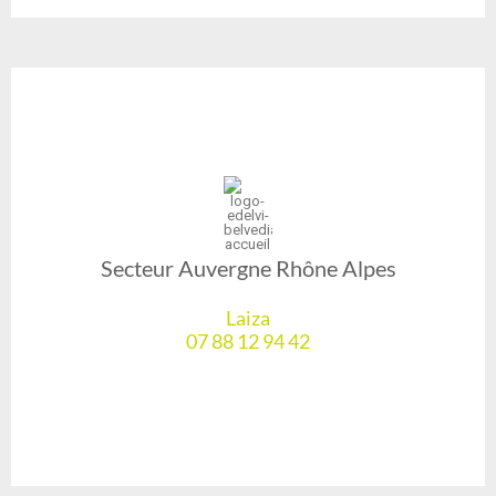
Secteur Auvergne Rhône Alpes
Laiza
07 88 12 94 42