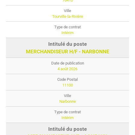
76410
Tourville-la-Rivière
Intérim
MERCHANDISEUR H/F - NARBONNE
4 août 2026
11100
Narbonne
Intérim