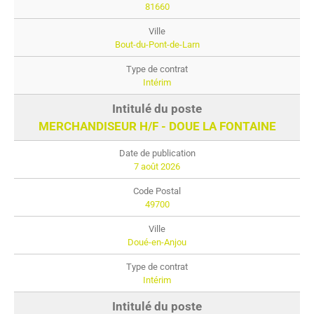
81660
Bout-du-Pont-de-Larn
Intérim
MERCHANDISEUR H/F - DOUE LA FONTAINE
7 août 2026
49700
Doué-en-Anjou
Intérim