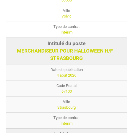
63530
Volvic
Intérim
MERCHANDISEUR POUR HALLOWEEN H/F -
STRASBOURG
4 août 2026
67100
Strasbourg
Intérim