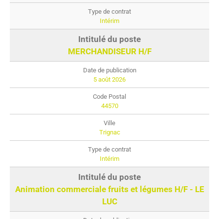
Intérim
MERCHANDISEUR H/F
5 août 2026
44570
Trignac
Intérim
Animation commerciale fruits et légumes H/F - LE
LUC