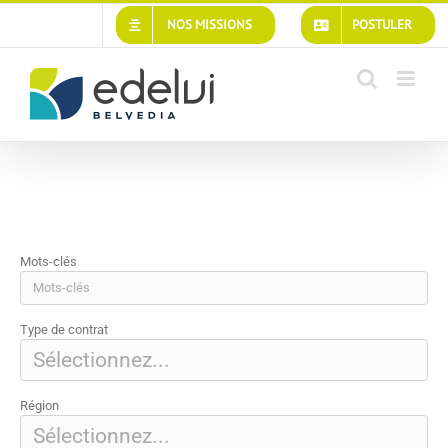
Passer
NOS MISSIONS
POSTULER
au
contenu
Mots-clés
Type de contrat
Région