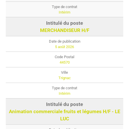
Intérim
MERCHANDISEUR H/F
5 août 2026
44570
Trignac
Intérim
Animation commerciale fruits et légumes H/F - LE
LUC