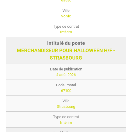
63530
Volvic
Intérim
MERCHANDISEUR POUR HALLOWEEN H/F -
STRASBOURG
4 août 2026
67100
Strasbourg
Intérim