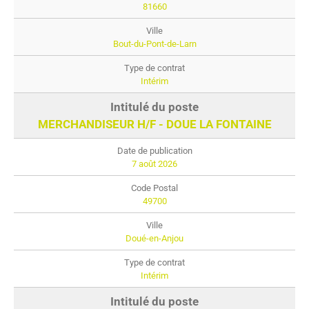
81660
Bout-du-Pont-de-Larn
Intérim
MERCHANDISEUR H/F - DOUE LA FONTAINE
7 août 2026
49700
Doué-en-Anjou
Intérim