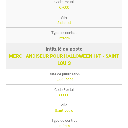
67600
Sélestat
Intérim
MERCHANDISEUR POUR HALLOWEEN H/F - SAINT
LOUIS
4 août 2026
68300
Saint-Louis
Intérim