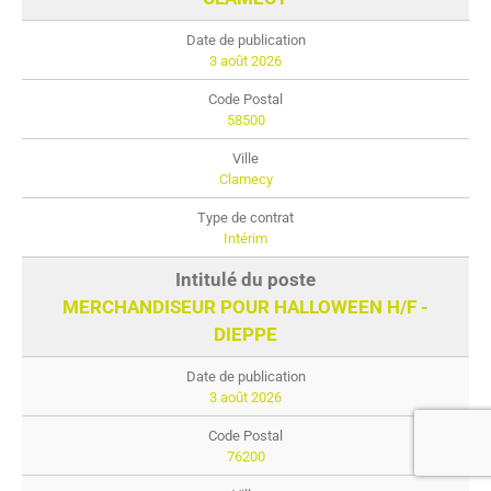
3 août 2026
58500
Clamecy
Intérim
MERCHANDISEUR POUR HALLOWEEN H/F -
DIEPPE
3 août 2026
76200