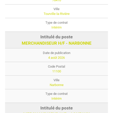
76410
Tourville-la-Rivière
Intérim
MERCHANDISEUR H/F - NARBONNE
4 août 2026
11100
Narbonne
Intérim