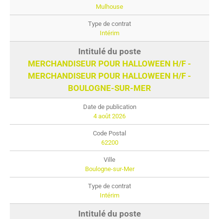
Mulhouse
Intérim
MERCHANDISEUR POUR HALLOWEEN H/F -
MERCHANDISEUR POUR HALLOWEEN H/F -
BOULOGNE-SUR-MER
4 août 2026
62200
Boulogne-sur-Mer
Intérim