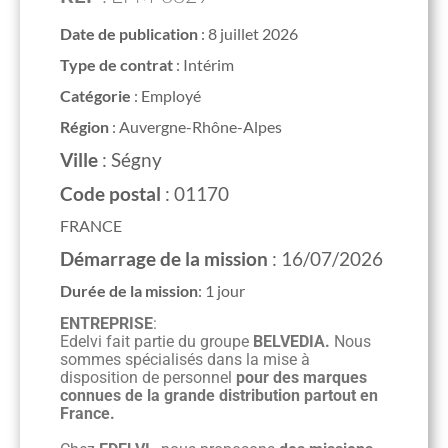
Date de publication
:
8 juillet 2026
Type de contrat
:
Intérim
Catégorie
:
Employé
Région
:
Auvergne-Rhône-Alpes
Ville
:
Ségny
Code postal
:
01170
FRANCE
Démarrage de la mission
:
16/07/2026
Durée de la mission
:
1 jour
ENTREPRISE
:
Edelvi fait partie du groupe
BELVEDIA.
Nous
sommes spécialisés dans la mise à
disposition de personnel
pour des marques
connues de la grande distribution partout en
France.