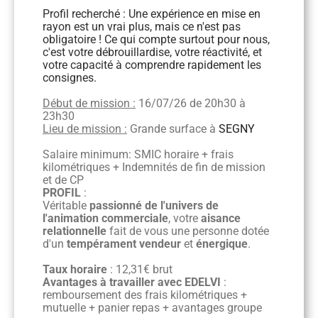
Profil recherché : Une expérience en mise en
rayon est un vrai plus, mais ce n'est pas
obligatoire ! Ce qui compte surtout pour nous,
c'est votre débrouillardise, votre réactivité, et
votre capacité à comprendre rapidement les
consignes.
Début de mission :
16/07/26 de 20h30 à
23h30
Lieu de mission :
Grande surface à
SEGNY
Salaire minimum: SMIC horaire + frais
kilométriques + Indemnités de fin de mission
et de CP
PROFIL
:
Véritable
passionné de l'univers de
l'animation commerciale
, votre
aisance
relationnelle
fait de vous une personne dotée
d'un
tempérament vendeur
et
énergique
.
Taux horaire
: 12,31€ brut
Avantages à travailler avec EDELVI
:
remboursement des frais kilométriques +
mutuelle + panier repas + avantages groupe