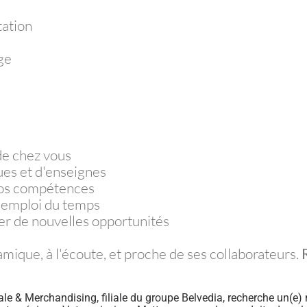
tation
ge
de chez vous
ues et d'enseignes
vos compétences
e emploi du temps
er de nouvelles opportunités
amique, à l'écoute, et proche de ses collaborateurs.
e & Merchandising, filiale du groupe Belvedia, recherche un(e) 