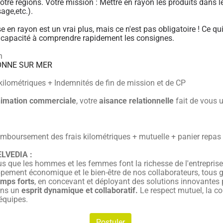
votre régions. Votre mission : Mettre en rayon les produits dans le
age,etc.).
e en rayon est un vrai plus, mais ce n'est pas obligatoire ! Ce qu
tre capacité à comprendre rapidement les consignes.
h
ONNE SUR MER
kilométriques + Indemnités de fin de mission et de CP
animation commerciale
, votre
aisance relationnelle
fait de vous 
emboursement des frais kilométriques + mutuelle + panier repa
LVEDIA :
que les hommes et les femmes font la richesse de l'entreprise
ppement économique et le bien-être de nos collaborateurs, tous 
emps forts
, en concevant et déployant des solutions innovantes 
ans un
esprit dynamique et collaboratif.
Le respect mutuel, la con
équipes.
Postuler