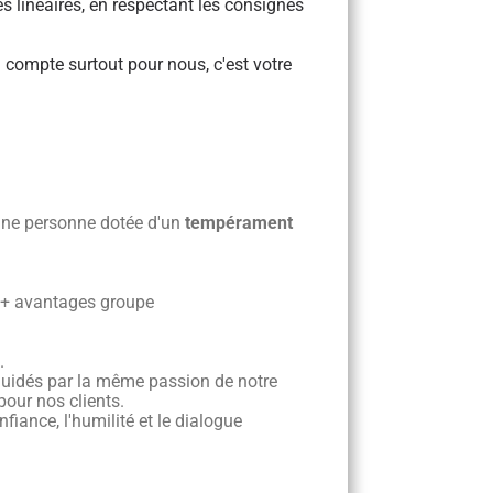
s linéaires, en respectant les consignes 
i compte surtout pour nous, c'est votre
une personne dotée d'un
tempérament
s + avantages groupe
.
guidés par la même passion de notre
pour nos clients.
fiance, l'humilité et le dialogue