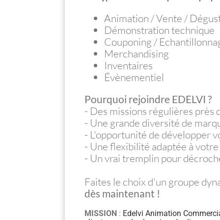
Animation / Vente / Dégus
Démonstration technique
Couponing / Echantillonna
Merchandising
Inventaires
Évènementiel
Pourquoi rejoindre EDELVI ?
- Des missions régulières près 
- Une grande diversité de marq
- L'opportunité de développer 
- Une flexibilité adaptée à votr
- Un vrai tremplin pour décroch
Faites le choix d'un groupe dyn
dès maintenant !
MISSION
:
Edelvi Animation Commercial