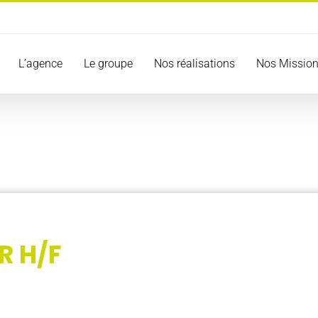
L’agence
Le groupe
Nos réalisations
Nos Missio
R H/F