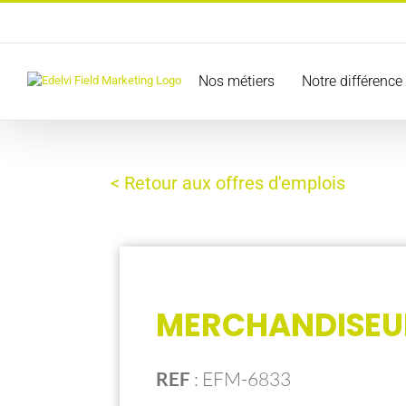
Passer
au
contenu
Nos métiers
Notre différence
< Retour aux offres d'emplois
MERCHANDISEU
REF
:
EFM-6833