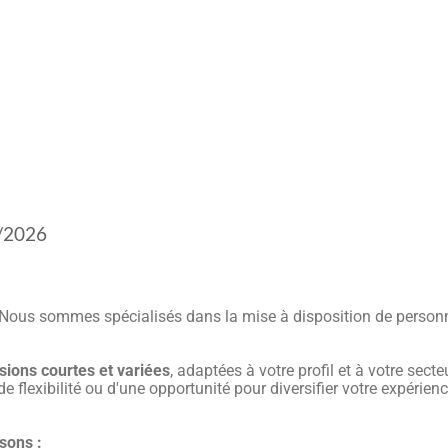
/2026
Nous sommes spécialisés dans la mise à disposition de person
sions courtes et variées
, adaptées à votre profil et à votre sec
 flexibilité ou d'une opportunité pour diversifier votre expérien
sons :