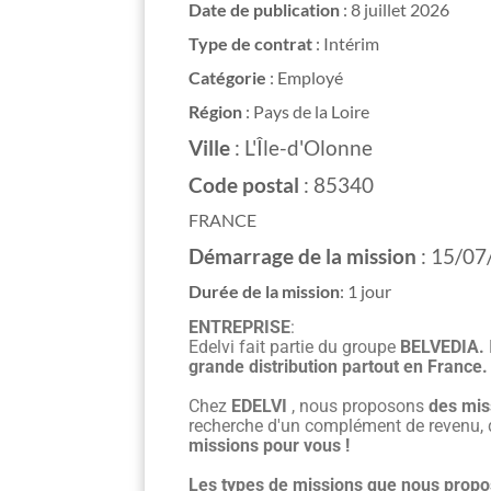
Date de publication
:
8 juillet 2026
Type de contrat
:
Intérim
Catégorie
:
Employé
Région
:
Pays de la Loire
Ville
:
L'Île-d'Olonne
Code postal
:
85340
FRANCE
Démarrage de la mission
:
15/07
Durée de la mission
:
1 jour
ENTREPRISE
:
Edelvi fait partie du groupe
BELVEDIA.
grande distribution partout en France.
Chez
EDELVI
, nous proposons
des mis
recherche d'un complément de revenu, de
missions pour vous !
Les types de missions que nous propo