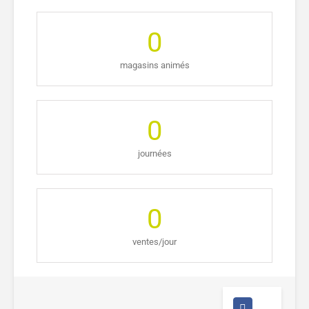
0
magasins animés
0
journées
0
ventes/jour