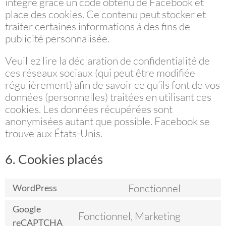
intégré grâce un code obtenu de Facebook et
place des cookies. Ce contenu peut stocker et
traiter certaines informations à des fins de
publicité personnalisée.
Veuillez lire la déclaration de confidentialité de
ces réseaux sociaux (qui peut être modifiée
régulièrement) afin de savoir ce qu’ils font de vos
données (personnelles) traitées en utilisant ces
cookies. Les données récupérées sont
anonymisées autant que possible. Facebook se
trouve aux États-Unis.
6. Cookies placés
Fonctionnel
WordPress
Consent
to
Google
Fonctionnel, Marketing
service
Consent
reCAPTCHA
wordpress