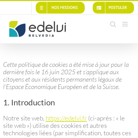
Passer
NOS MISSIONS
POSTULER
au
contenu
Cette politique de cookies a été mise à jour pour la
dernière fois le 16 juin 2025 et s’applique aux
citoyens et aux résidents permanents légaux de
l’Espace Économique Européen et de la Suisse.
1. Introduction
Notre site web,
https://edelvi.fr
(ci-après : « le
site web ») utilise des cookies et autres
technologies liées (par simplification, toutes ces