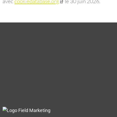
avec
cookiedatabase.org
le 30 juin 2026.