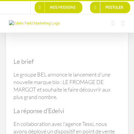
NOS MISSIONS
POSTULER
Un événement
Le brief
vachement bio !
Le groupe BEL annonce le lancement d’une
nouvelle marque bio : LE FROMAGE DE
MARGOT et souhaite le faire découvrir aux
plus grand nombre.
La réponse d’Edelvi
En collaboration avec l’agence Tessi, nous
avons déployé un dispositif en point de vente