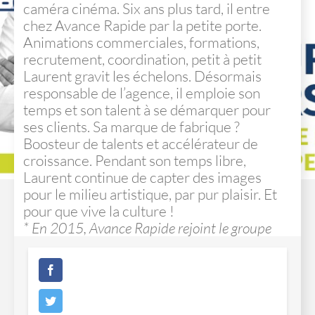
caméra cinéma. Six ans plus tard, il entre
chez Avance Rapide par la petite porte.
Animations commerciales, formations,
recrutement, coordination, petit à petit
Laurent gravit les échelons. Désormais
responsable de l’agence, il emploie son
temps et son talent à se démarquer pour
ses clients. Sa marque de fabrique ?
Boosteur de talents et accélérateur de
croissance. Pendant son temps libre,
Laurent continue de capter des images
pour le milieu artistique, par pur plaisir. Et
pour que vive la culture !
* En 2015, Avance Rapide rejoint le groupe
Edelvi qui apporte une offre globale au service
de ses clients : animation commerciale,
externalisation commerciale, recrutement,
agence d’emploi ou encore communication
intégrée. Toute les solutions clé en main pour