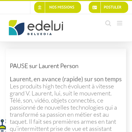
NOS MISSIONS
POSTULER
PAUSE sur Laurent Person
PAUSE sur Laurent Person
Laurent, en avance (rapide) sur son temps
Les produits high tech évoluent à vitesse
grand V. Laurent, lui, suit le mouvement.
Télé, son, vidéo, objets connectés, ce
passionné de nouvelles technologies qui a
transformé sa passion en métier est au
taquet. Il fait ses premières armes en tant
qu’intermittent prise de vue et assistant