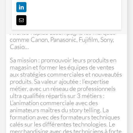
la performance commerciale !
PORTRAIT
Avance Rapide accompagne les marques
comme Canon, Panasonic, Fujifilm, Sony,
Casio…
Sa mission : promouvoir leurs produits en
magasin et former les équipes de ventes
aux stratégies commerciales et nouveautés
produits. Sa valeur ajoutée : l’expertise
métier, avec un réseau de professionnels
ultra qualifiés répartis sur 3 métiers :
L’animation commerciale avec des
animateurs maîtres du story telling. La
formation avec des formateurs techniques
calés sur les différentes technologies. Le
merchandising avec des techniciens à forte